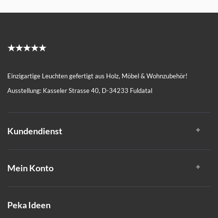
★★★★★
Einzigartige Leuchten gefertigt aus Holz, Möbel & Wohnzubehör!
Ausstellung: Kasseler Strasse 40, D-34233 Fuldatal
Kundendienst
Mein Konto
Peka Ideen