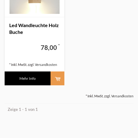
Led Wandleuchte Holz
Buche
*
78,00
* Inkl. MwSt. zzgl.
Versandkosten
Mehr Info
* Inkl. MwSt. zzgl.
Versandkosten
Zeige 1 - 1 von 1