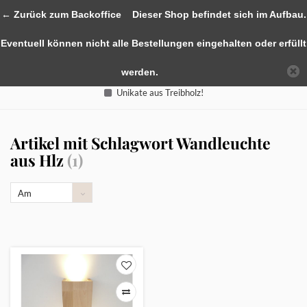
0
← Zurück zum Backoffice
Dieser Shop befindet sich im Aufbau.
Eventuell können nicht alle Bestellungen eingehalten oder erfüllt
werden.
Unikate aus Treibholz!
Artikel mit Schlagwort Wandleuchte
aus Hlz
(1)
Am
meisten
angesehen