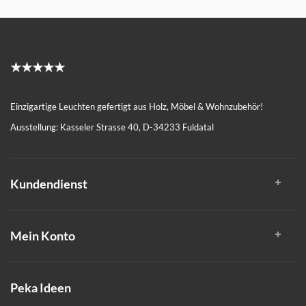
★★★★★
Einzigartige Leuchten gefertigt aus Holz, Möbel & Wohnzubehör!
Ausstellung: Kasseler Strasse 40, D-34233 Fuldatal
Kundendienst
Mein Konto
Peka Ideen