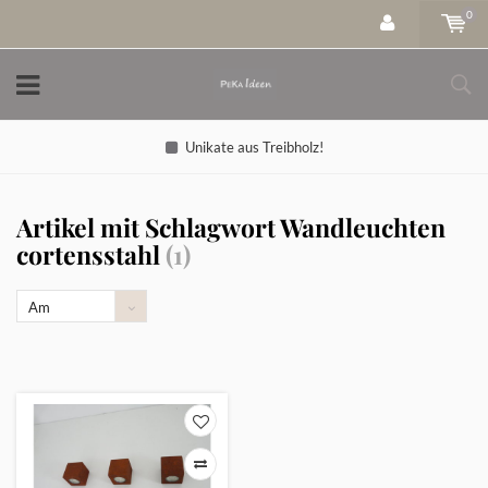
0
Unikate aus Treibholz!
Artikel mit Schlagwort Wandleuchten
cortensstahl
(1)
Am
meisten
angesehen