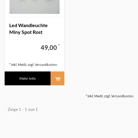
Led Wandleuchte
Miny Spot Rost
*
49,00
* Inkl. MwSt. zzgl.
Versandkosten
Mehr Info
* Inkl. MwSt. zzgl.
Versandkosten
Zeige 1 - 1 von 1