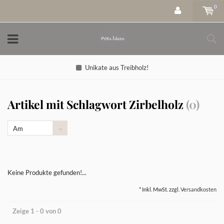
0
Unikate aus Treibholz!
Artikel mit Schlagwort Zirbelholz
(0)
Am
meisten
angesehen
Keine Produkte gefunden!...
* Inkl. MwSt. zzgl.
Versandkosten
Zeige 1 - 0 von 0