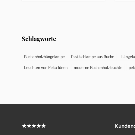
Schlagworte
Buchenholzhängelampe
Esstischlampe aus Buche
Hängela
Leuchten von Peka Ideen
moderne Buchenholzleuchte
pek
★★★★★
Kundend