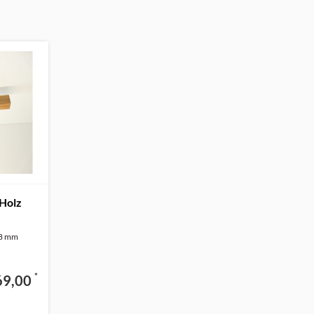
Holz
58 mm
*
69,00