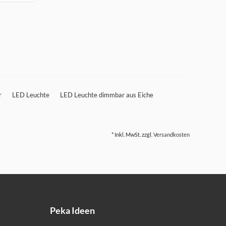
r
LED Leuchte
LED Leuchte dimmbar aus Eiche
* Inkl. MwSt. zzgl.
Versandkosten
Peka Ideen