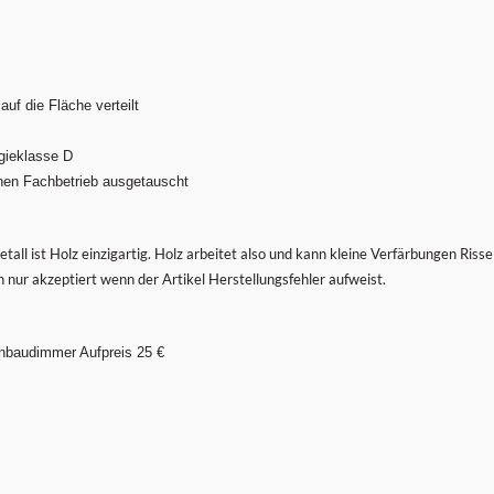
uf die Fläche verteilt
rgieklasse D
nen Fachbetrieb ausgetauscht
tall ist Holz einzigartig. Holz arbeitet also und kann kleine Verfärbungen Ris
ur akzeptiert wenn der Artikel Herstellungsfehler aufweist.
nbaudimmer Aufpreis 25 €