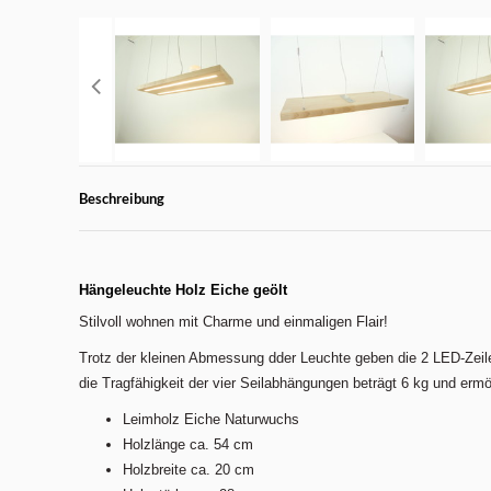
Beschreibung
Hängeleuchte Holz Eiche geölt
Stilvoll wohnen mit Charme und einmaligen Flair!
Trotz der kleinen Abmessung dder Leuchte geben die 2 LED-Zeile
die Tragfähigkeit der vier Seilabhängungen beträgt 6 kg und ermö
Leimholz Eiche Naturwuchs
Holzlänge ca. 54 cm
Holzbreite ca. 20 cm