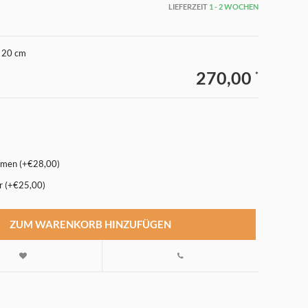
LIEFERZEIT
1 - 2 WOCHEN
. 20 cm
270,00
*
mmen (+€28,00)
r (+€25,00)
ZUM WARENKORB HINZUFÜGEN
Abbildung vergrößern