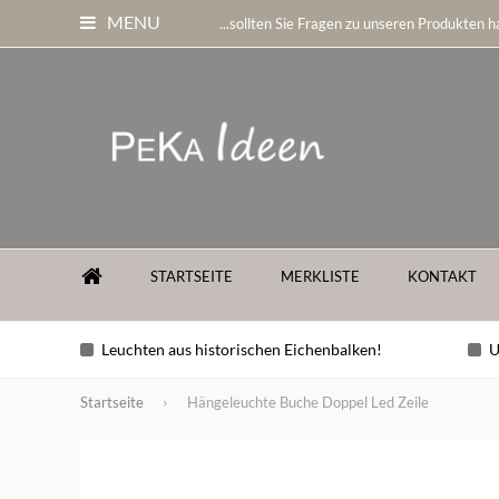
MENU
...sollten Sie Fragen zu unseren Produkten ha
STARTSEITE
MERKLISTE
KONTAKT
Leuchten aus historischen Eichenbalken!
U
Startseite
Hängeleuchte Buche Doppel Led Zeile