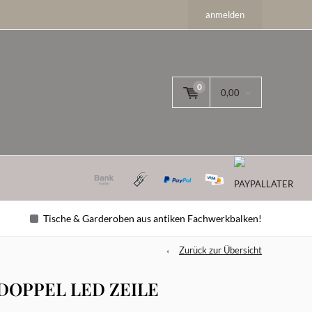
anmelden
0
0,00
Tische & Garderoben aus antiken Fachwerkbalken!
Zurück zur Übersicht
OPPEL LED ZEILE