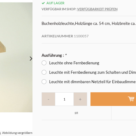
AUF LAGER
VERFÜGBAR IM SHOP:
VERFÜGBARKEIT PRÜFEN
Buchenholzleuchte,Holzlänge ca. 54 cm, Holzbreite ca
ARTIKELNUMMER
1100057
Ausführung :
*
Leuchte ohne Fernbedienung
Leuchte mit Fernbedienung zum Schalten und Di
Leuchte mit dimmbaren Netzteil für Einbaudimme
-
+
Abbildung vergrößern