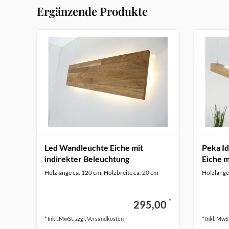
Ergänzende Produkte
Led Wandleuchte Eiche mit
Peka I
indirekter Beleuchtung
Eiche m
Holzlänge ca. 120 cm, Holzbreite ca. 20 cm
Holzlänge 
*
295,00
* Inkl. MwSt. zzgl.
Versandkosten
* Inkl. MwSt