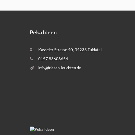
Peka Ideen
Kasseler Strasse 40, 34233 Fuldatal
0157 83608654
info@friesen-leuchten.de