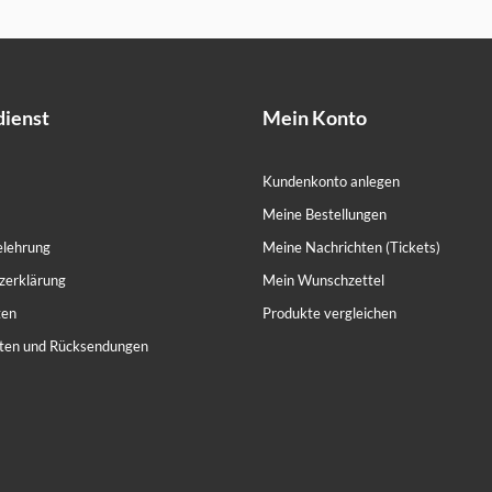
ienst
Mein Konto
Kundenkonto anlegen
Meine Bestellungen
elehrung
Meine Nachrichten (Tickets)
zerklärung
Mein Wunschzettel
ten
Produkte vergleichen
ten und Rücksendungen