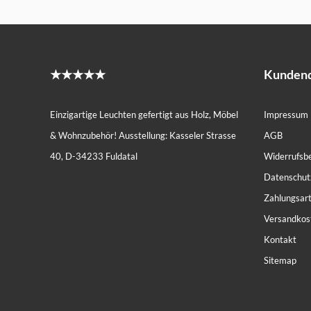
★★★★★
Kundend
Einzigartige Leuchten gefertigt aus Holz, Möbel
Impressum
& Wohnzubehör! Ausstellung: Kasseler Strasse
AGB
40, D-34233 Fuldatal
Widerrufsb
Datenschut
Zahlungsar
Versandkos
Kontakt
Sitemap