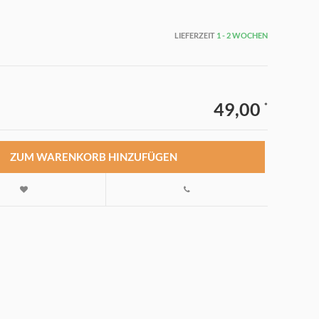
LIEFERZEIT
1 - 2 WOCHEN
49,00
*
ZUM WARENKORB HINZUFÜGEN
Abbildung vergrößern