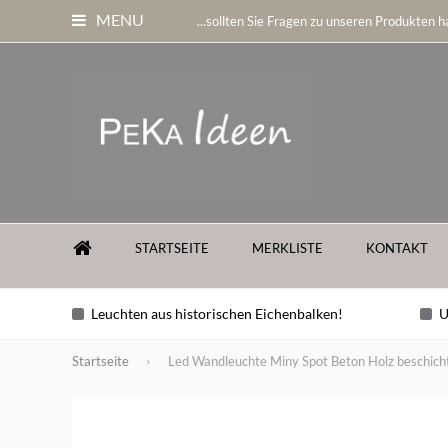
MENU
...sollten Sie Fragen zu unseren Produkten ha
STARTSEITE
MERKLISTE
KONTAKT
Leuchten aus historischen Eichenbalken!
U
Startseite
Led Wandleuchte Miny Spot Beton Holz beschich