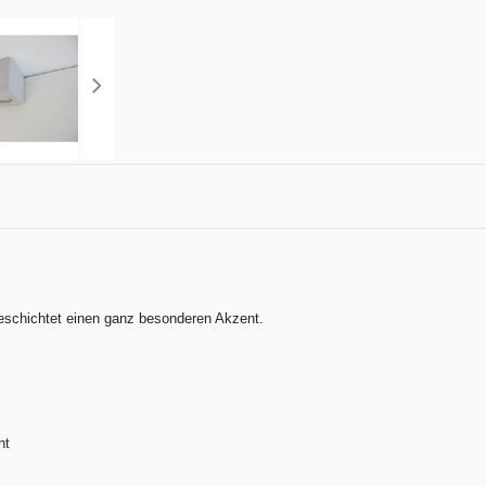
 beschichtet einen ganz besonderen Akzent.
ht