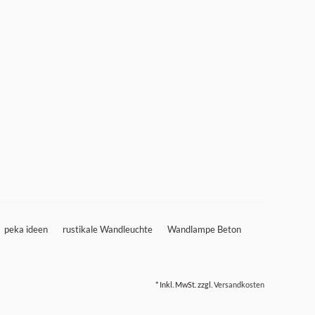
peka ideen
rustikale Wandleuchte
Wandlampe Beton
* Inkl. MwSt. zzgl.
Versandkosten