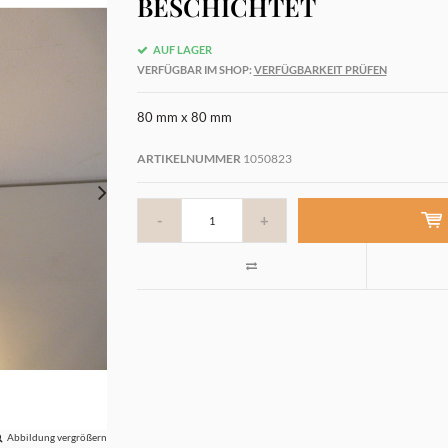
BESCHICHTET
AUF LAGER
VERFÜGBAR IM SHOP:
VERFÜGBARKEIT PRÜFEN
80 mm x 80 mm
ARTIKELNUMMER
1050823
-
+
Abbildung vergrößern