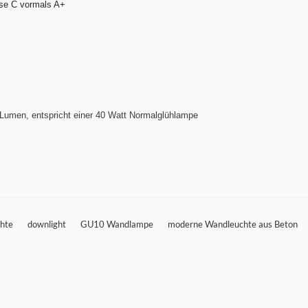
asse C vormals A+
 Lumen, entspricht einer 40 Watt Normalglühlampe
hte
downlight
GU10 Wandlampe
moderne Wandleuchte aus Beton