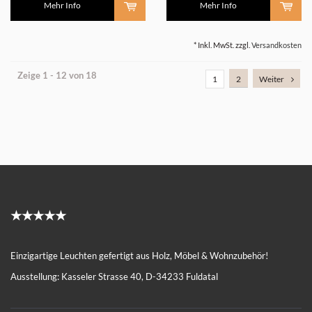
Mehr Info
Mehr Info
* Inkl. MwSt. zzgl.
Versandkosten
Zeige 1 - 12 von 18
1
2
Weiter
★★★★★
Einzigartige Leuchten gefertigt aus Holz, Möbel & Wohnzubehör!
Ausstellung: Kasseler Strasse 40, D-34233 Fuldatal