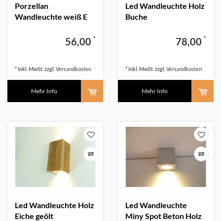
Porzellan
Led Wandleuchte Holz
Wandleuchte weiß E
Buche
27
*
*
56,00
78,00
* Inkl. MwSt. zzgl.
Versandkosten
* Inkl. MwSt. zzgl.
Versandkosten
Mehr Info
Mehr Info
Led Wandleuchte Holz
Led Wandleuchte
Eiche geölt
Miny Spot Beton Holz