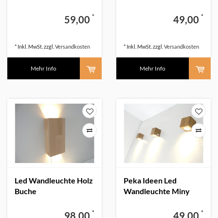
beschichtet
*
*
59,00
49,00
* Inkl. MwSt. zzgl.
Versandkosten
* Inkl. MwSt. zzgl.
Versandkosten
Mehr Info
Mehr Info
Led Wandleuchte Holz
Peka Ideen Led
Buche
Wandleuchte Miny
Spot Buche
*
*
98,00
49,00