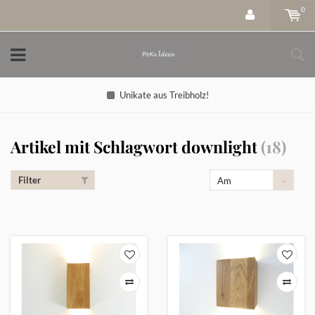
0
Unikate aus Treibholz!
Artikel mit Schlagwort downlight
(18)
Filter
Am
meisten
angesehen