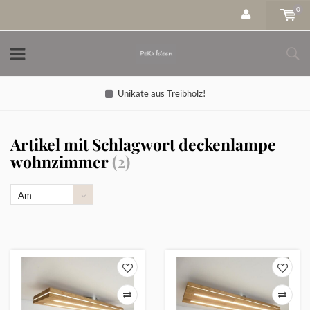
0
Unikate aus Treibholz!
Artikel mit Schlagwort deckenlampe
wohnzimmer
(2)
Am
meisten
angesehen