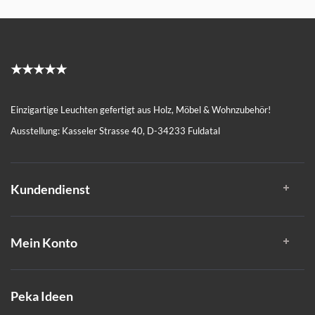
★★★★★
Einzigartige Leuchten gefertigt aus Holz, Möbel & Wohnzubehör!
Ausstellung: Kasseler Strasse 40, D-34233 Fuldatal
Kundendienst
Mein Konto
Peka Ideen