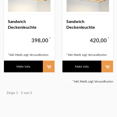
Sandwich
Sandwich
Deckenleuchte
Deckenleuchte
Holzlampe Holz Eiche
Holzlampe Holz Eiche
geölt
100 cm
*
*
398,00
420,00
* Inkl. MwSt. zzgl.
Versandkosten
* Inkl. MwSt. zzgl.
Versandkosten
Mehr Info
Mehr Info
* Inkl. MwSt. zzgl.
Versandkosten
Zeige 1 - 2 von 2