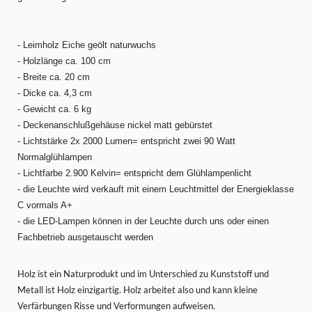
- Leimholz Eiche geölt naturwuchs
- Holzlänge ca. 100 cm
- Breite ca. 20 cm
- Dicke ca. 4,3 cm
- Gewicht ca. 6 kg
- Deckenanschlußgehäuse nickel matt gebürstet
- Lichtstärke 2x 2000 Lumen= entspricht zwei 90 Watt
Normalglühlampen
- Lichtfarbe 2.900 Kelvin= entspricht dem Glühlampenlicht
- die Leuchte wird verkauft mit einem Leuchtmittel der Energieklasse
C vormals A+
- die LED-Lampen können in der Leuchte durch uns oder einen
Fachbetrieb ausgetauscht werden
Holz ist ein Naturprodukt und im Unterschied zu Kunststoff und
Metall ist Holz einzigartig. Holz arbeitet also und kann kleine
Verfärbungen Risse und Verformungen aufweisen.