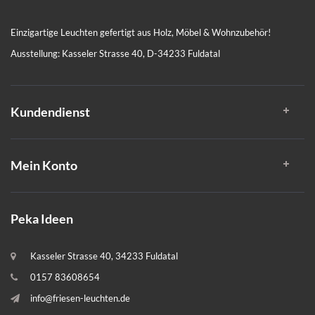
Einzigartige Leuchten gefertigt aus Holz, Möbel & Wohnzubehör!
Ausstellung: Kasseler Strasse 40, D-34233 Fuldatal
Kundendienst
Mein Konto
Peka Ideen
Kasseler Strasse 40, 34233 Fuldatal
0157 83608654
info@friesen-leuchten.de