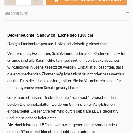
Beschreibung
Deckenleuchte "Sandwich" Eiche geölt 100 cm
Design-Deckenlampen aus Holz sind vielseitig einsetzbar
Wohnzimmer, Esszimmer, Schlafzimmer oder auch Kinderzimmer – im
Grunde sind alle Räumlichkeiten geeignet, um von Deckenleuchten
wirkungsvoll in Szene gesetzt zu werden. Einzig ist zu beachten, dass
die entsprechenden Zimmer möglichst nicht feucht oder nass werden
dürfen. Falls dies doch passiert, sollten Sie im Vorneherein schon für
einen angemessenen Schutz gesorgt haben
Ganz neu ist unsere Deckenleuchte "Sandwich". Zwischen den
beiden Eichenholzplatten wurde ein 5 mm starker Acrylstreifen
eingearbeitet.Dieser Streifen wird durch separate LEDs dekorativ
und leicht dezent beleuchtet.
Die Hochleistungs LEDs in warmweis geben ein hervorragendes
gleichmäßiges und blendfreies Licht nach unten ab.