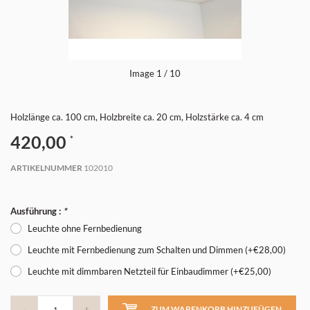
Image
1
/ 10
Holzlänge ca. 100 cm, Holzbreite ca. 20 cm, Holzstärke ca. 4 cm
420,00
*
ARTIKELNUMMER
102010
Ausführung :
*
Leuchte ohne Fernbedienung
Leuchte mit Fernbedienung zum Schalten und Dimmen (+€28,00)
Leuchte mit dimmbaren Netzteil für Einbaudimmer (+€25,00)
-
+
ZUM WARENKORB HINZUFÜGEN