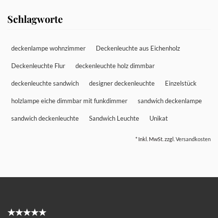
Schlagworte
deckenlampe wohnzimmer
Deckenleuchte aus Eichenholz
Deckenleuchte Flur
deckenleuchte holz dimmbar
deckenleuchte sandwich
designer deckenleuchte
Einzelstück
holzlampe eiche dimmbar mit funkdimmer
sandwich deckenlampe
sandwich deckenleuchte
Sandwich Leuchte
Unikat
* Inkl. MwSt. zzgl.
Versandkosten
★★★★★