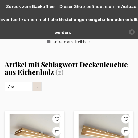
0
← Zurück zum Backoffice
Dieser Shop befindet sich im Aufbau.
Eventuell können nicht alle Bestellungen eingehalten oder erfüllt
werden.
Unikate aus Treibholz!
Artikel mit Schlagwort Deckenleuchte
aus Eichenholz
(2)
Am
meisten
angesehen