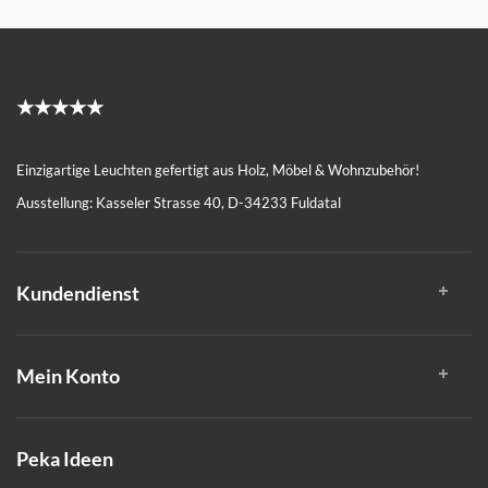
★★★★★
Einzigartige Leuchten gefertigt aus Holz, Möbel & Wohnzubehör!
Ausstellung: Kasseler Strasse 40, D-34233 Fuldatal
Kundendienst
Mein Konto
Peka Ideen