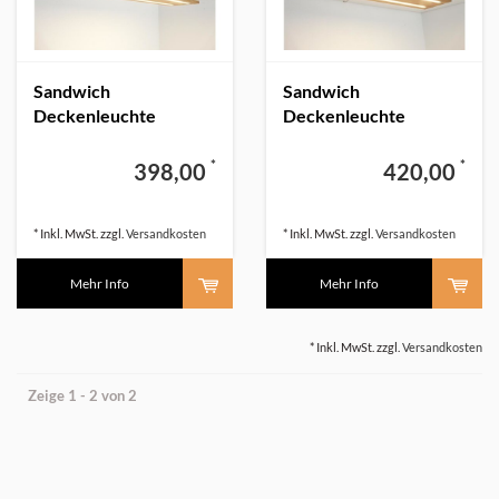
Sandwich
Sandwich
Deckenleuchte
Deckenleuchte
Holzlampe Holz Eiche
Holzlampe Holz Eiche
geölt
100 cm
*
*
398,00
420,00
* Inkl. MwSt. zzgl.
Versandkosten
* Inkl. MwSt. zzgl.
Versandkosten
Mehr Info
Mehr Info
* Inkl. MwSt. zzgl.
Versandkosten
Zeige 1 - 2 von 2