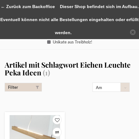
0
← Zurück zum Backoffice
Dieser Shop befindet sich im Aufbau.
Eventuell können nicht alle Bestellungen eingehalten oder erfüllt
werden.
Unikate aus Treibholz!
Artikel mit Schlagwort Eichen Leuchte
Peka Ideen
(1)
Filter
Am
meisten
angesehen