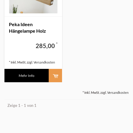
Peka Ideen
Hängelampe Holz
Eiche massiv
*
285,00
* Inkl. MwSt. zzgl.
Versandkosten
Mehr Info
* Inkl. MwSt. zzgl.
Versandkosten
Zeige 1 - 1 von 1