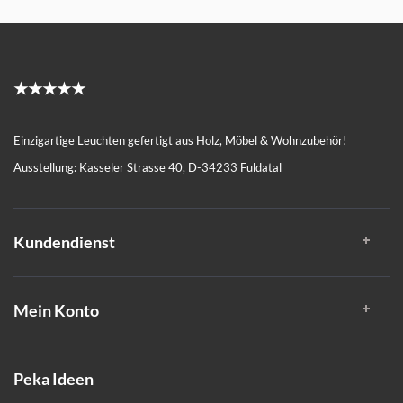
★★★★★
Einzigartige Leuchten gefertigt aus Holz, Möbel & Wohnzubehör!
Ausstellung: Kasseler Strasse 40, D-34233 Fuldatal
Kundendienst
Mein Konto
Peka Ideen