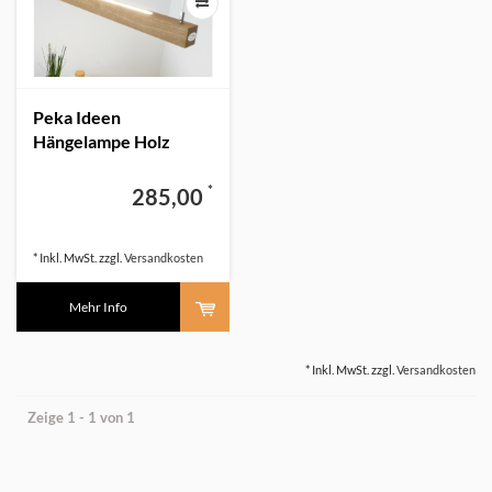
Peka Ideen
Hängelampe Holz
Eiche massiv
*
285,00
* Inkl. MwSt. zzgl.
Versandkosten
Mehr Info
* Inkl. MwSt. zzgl.
Versandkosten
Zeige 1 - 1 von 1