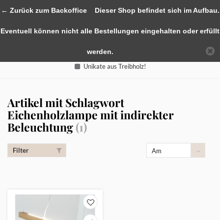
0
← Zurück zum Backoffice
Dieser Shop befindet sich im Aufbau.
Eventuell können nicht alle Bestellungen eingehalten oder erfüllt
werden.
Unikate aus Treibholz!
Artikel mit Schlagwort
Eichenholzlampe mit indirekter
Beleuchtung
(1)
Filter
Am
meisten
angesehen