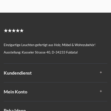
★★★★★
Einzigartige Leuchten gefertigt aus Holz, Möbel & Wohnzubehör!
Ausstellung: Kasseler Strasse 40, D-34233 Fuldatal
Kundendienst
Mein Konto
Peka Ideen