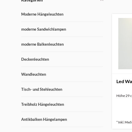
Moderne Hängeleuchten
moderne Sandwichlampen
moderne Balkenleuchten
Deckenleuchten
Wandleuchten
Led Wan
Tisch- und Stehleuchten
Höhe 29 c
Treibholz Hängeleuchten
Antikbalken Hängelampen
* Inkl. MwSt