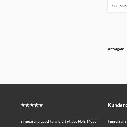
* Inkl. MwSt
Anzeigen:
★★★★★
Kundend
Einzigartige Leuchten gefertigt aus Holz, Möbel
Impressum