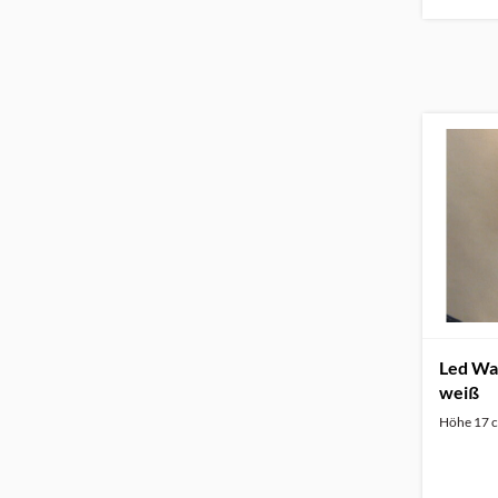
Led Wa
weiß
Höhe 17 c