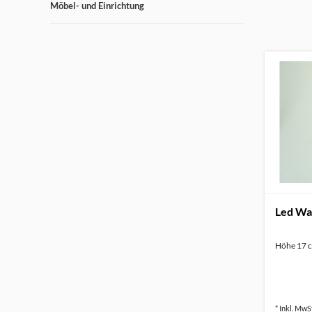
Möbel- und Einrichtung
Led Wan
Höhe 17 c
* Inkl. MwSt