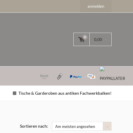
anmelden
0
0,00
Tische & Garderoben aus antiken Fachwerkbalken!
Sortieren nach:
Am meisten angesehen