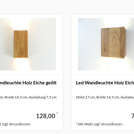
dleuchte Holz Eiche geölt
Led Wandleuchte Holz Eich
m, Breite 14,5 cm, Ausladung 7,5 cm
Höhe 17 cm, Breite 14,5 cm, Ausladu
*
128,00
. zzgl.
Versandkosten
* Inkl. MwSt. zzgl.
Versandkosten