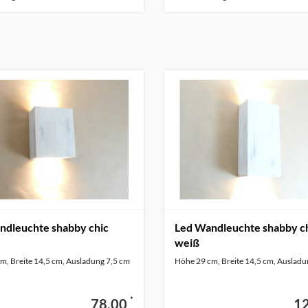
ndleuchte shabby chic
Led Wandleuchte shabby c
weiß
m, Breite 14,5 cm, Ausladung 7,5 cm
Höhe 29 cm, Breite 14,5 cm, Ausladu
*
78,00
1