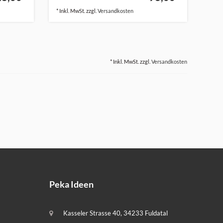
* Inkl. MwSt. zzgl.
Versandkosten
* Inkl. MwSt. zzgl.
Versandkosten
Peka Ideen
Kasseler Strasse 40, 34233 Fuldatal