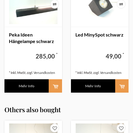
Peka Ideen
Led MinySpot schwarz
Hängelampe schwarz
80 cm Holz
*
*
285,00
49,00
* Inkl. MwSt. zzgl.
Versandkosten
* Inkl. MwSt. zzgl.
Versandkosten
Mehr Info
Mehr Info
Others also bought