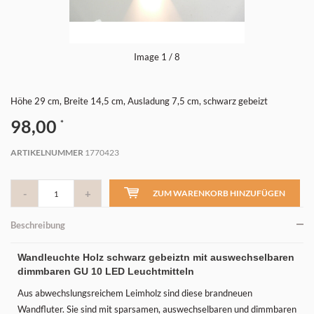
Image
1
/ 8
Höhe 29 cm, Breite 14,5 cm, Ausladung 7,5 cm, schwarz gebeizt
98,00
*
ARTIKELNUMMER
1770423
-
+
ZUM WARENKORB HINZUFÜGEN
Beschreibung
Wandleuchte Holz schwarz gebeiztn mit auswechselbaren
dimmbaren GU 10 LED Leuchtmitteln
Aus abwechslungsreichem Leimholz sind diese brandneuen
Wandfluter. Sie sind mit sparsamen, auswechselbaren und dimmbaren