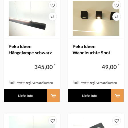
Peka Ideen
Peka Ideen
Hängelampe schwarz
Wandleuchte Spot
100 cm Holz -neu-
schwarz - neu -
*
*
345,00
49,00
* Inkl. MwSt. zzgl.
Versandkosten
* Inkl. MwSt. zzgl.
Versandkosten
Mehr Info
Mehr Info