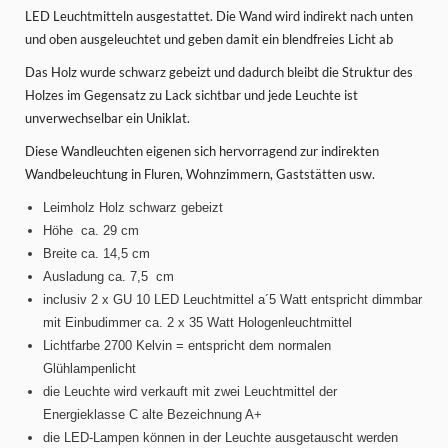
LED Leuchtmitteln ausgestattet. Die Wand wird indirekt nach unten
und oben ausgeleuchtet und geben damit ein blendfreies Licht ab
Das Holz wurde schwarz gebeizt und dadurch bleibt die Struktur des
Holzes im Gegensatz zu Lack sichtbar und jede Leuchte ist
unverwechselbar ein Uniklat.
Diese Wandleuchten eigenen sich hervorragend zur indirekten
Wandbeleuchtung in Fluren, Wohnzimmern, Gaststätten usw.
Leimholz Holz schwarz gebeizt
Höhe ca. 29 cm
Breite ca. 14,5 cm
Ausladung ca. 7,5 cm
inclusiv 2 x GU 10 LED Leuchtmittel a´5 Watt entspricht dimmbar
mit Einbudimmer ca. 2 x 35 Watt Hologenleuchtmittel
Lichtfarbe 2700 Kelvin = entspricht dem normalen
Glühlampenlicht
die Leuchte wird verkauft mit zwei Leuchtmittel der
Energieklasse C alte Bezeichnung A+
die LED-Lampen können in der Leuchte ausgetauscht werden