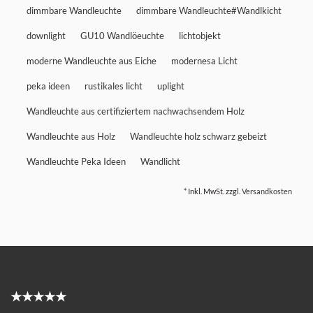
dimmbare Wandleuchte
dimmbare Wandleuchte#Wandlkicht
downlight
GU10 Wandlöeuchte
lichtobjekt
moderne Wandleuchte aus Eiche
modernesa Licht
peka ideen
rustikales licht
uplight
Wandleuchte aus certifiziertem nachwachsendem Holz
Wandleuchte aus Holz
Wandleuchte holz schwarz gebeizt
Wandleuchte Peka Ideen
Wandlicht
* Inkl. MwSt. zzgl.
Versandkosten
★★★★★