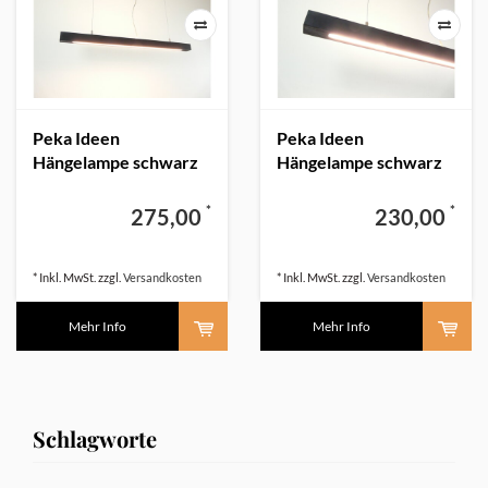
Peka Ideen
Peka Ideen
Hängelampe schwarz
Hängelampe schwarz
100 cm Holz
80 cm Holz
*
*
275,00
230,00
* Inkl. MwSt. zzgl.
Versandkosten
* Inkl. MwSt. zzgl.
Versandkosten
Mehr Info
Mehr Info
Schlagworte