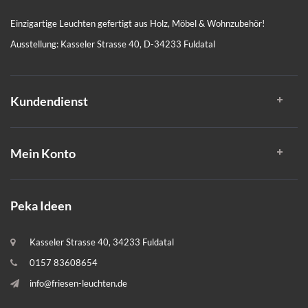
Einzigartige Leuchten gefertigt aus Holz, Möbel & Wohnzubehör!
Ausstellung: Kasseler Strasse 40, D-34233 Fuldatal
Kundendienst
Mein Konto
Peka Ideen
Kasseler Strasse 40, 34233 Fuldatal
0157 83608654
info@friesen-leuchten.de